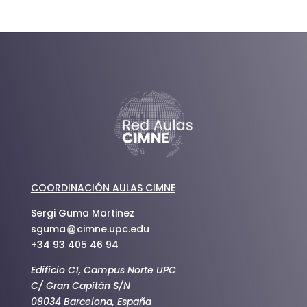
COORDINACIÓN AULAS CIMNE
Sergi Guma Martinez
sguma
cimne.upc.edu
+34 93 405 46 94
Edificio C1, Campus Norte UPC
C/ Gran Capitán S/N
08034 Barcelona, España