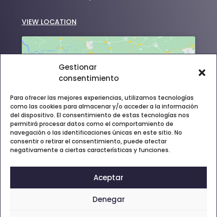
VIEW LOCATION
Gestionar
consentimiento
Haz clic para aceptar cookies de
Para ofrecer las mejores experiencias, utilizamos tecnologías
marketing y permitir este contenido
como las cookies para almacenar y/o acceder a la información
del dispositivo. El consentimiento de estas tecnologías nos
permitirá procesar datos como el comportamiento de
navegación o las identificaciones únicas en este sitio. No
consentir o retirar el consentimiento, puede afectar
negativamente a ciertas características y funciones.
Aceptar
Denegar