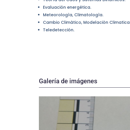
Evaluación energética.
Meteorologìa, Climatologìa.
Cambio Climàtico, Modelaciòn Climatica
Teledetección.
Galería de imágenes