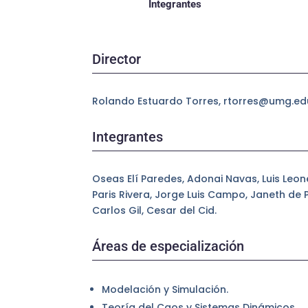
Integrantes
Director
Rolando Estuardo Torres, rtorres@umg.ed
Integrantes
Oseas Elí Paredes, Adonai Navas, Luis Leone
Paris Rivera, Jorge Luis Campo, Janeth de 
Carlos Gil, Cesar del Cid.
Áreas de especialización
Modelación y Simulación.
Teoría del Caos y Sistemas Dinámicos.