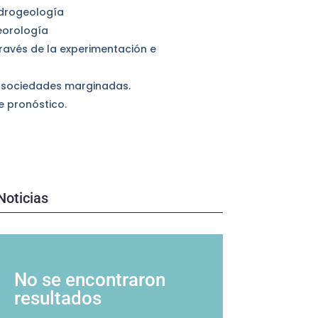
idrogeología
eorología
través de la experimentación e
en sociedades marginadas.
 pronóstico.
Noticias
No se encontraron
resultados