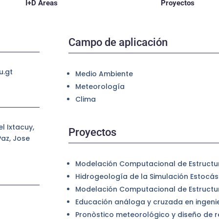
I+D Areas
Proyectos
Campo de aplicación
u.gt
Medio Ambiente
Meteorología
Clima
l Ixtacuy,
Proyectos
Paz, Jose
Modelación Computacional de Estructu
Hidrogeología de la Simulación Estocást
Modelación Computacional de Estructu
Educación análoga y cruzada en ingenie
Pronòstico meteorológico y diseño de 