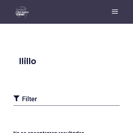
llillo

Filter