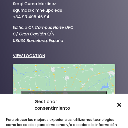
Sergi Guma Martinez
sguma
cimne.upc.edu
+34 93 405 46 94
Edificio C1, Campus Norte UPC
C/ Gran Capitán S/N
08034 Barcelona, España
VIEW LOCATION
Haz clic para aceptar cookies de
Gestionar
marketing y permitir este contenido
consentimiento
Para ofrecer las mejores experiencias, utilizamos tecnologías
como las cookies para almacenar y/o acceder a la información