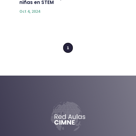
niñas en STEM
Oct 4, 2024
1