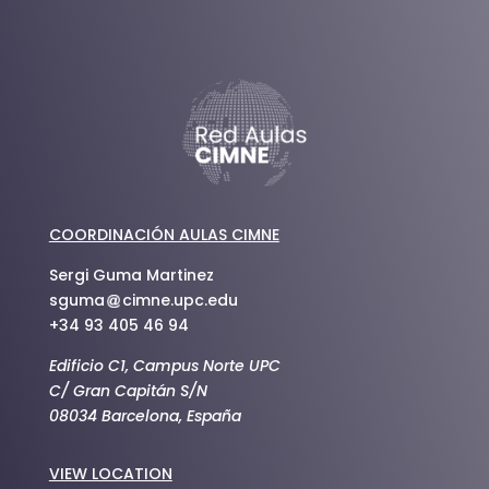
COORDINACIÓN AULAS CIMNE
Sergi Guma Martinez
sguma
cimne.upc.edu
+34 93 405 46 94
Edificio C1, Campus Norte UPC
C/ Gran Capitán S/N
08034 Barcelona, España
VIEW LOCATION