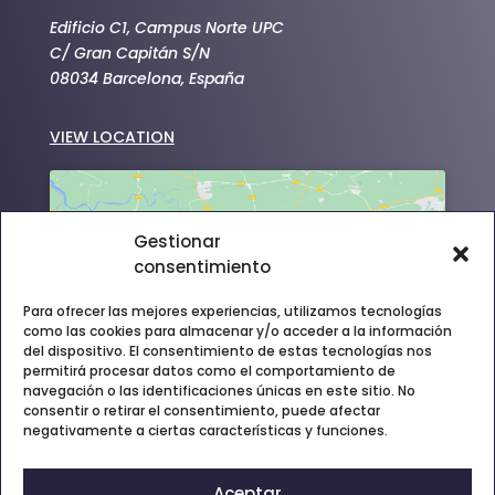
Edificio C1, Campus Norte UPC
C/ Gran Capitán S/N
08034 Barcelona, España
VIEW LOCATION
Gestionar
consentimiento
Haz clic para aceptar cookies de
Para ofrecer las mejores experiencias, utilizamos tecnologías
marketing y permitir este contenido
como las cookies para almacenar y/o acceder a la información
del dispositivo. El consentimiento de estas tecnologías nos
permitirá procesar datos como el comportamiento de
navegación o las identificaciones únicas en este sitio. No
consentir o retirar el consentimiento, puede afectar
negativamente a ciertas características y funciones.
Aceptar