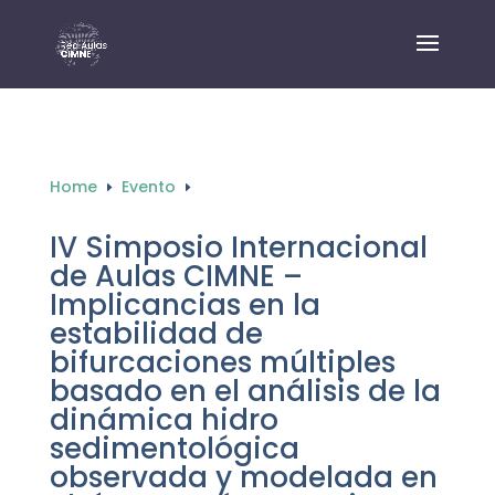
Home
Evento
E
E
IV Simposio Internacional
de Aulas CIMNE –
Implicancias en la
estabilidad de
bifurcaciones múltiples
basado en el análisis de la
dinámica hidro
sedimentológica
observada y modelada en