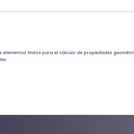
los elementos finitos para el cálculo de propiedades geométr
les.