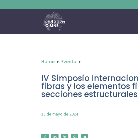
Home
Evento
E
E
IV Simposio Internacion
fibras y los elementos 
secciones estructurales
13 de mayo de 2024