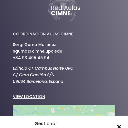
COORDINACIÓN AULAS CIMNE
Sergi Guma Martinez
sguma
cimne.upc.edu
+34 93 405 46 94
Edificio C1, Campus Norte UPC
C/ Gran Capitán S/N
08034 Barcelona, España
VIEW LOCATION
Gestionar