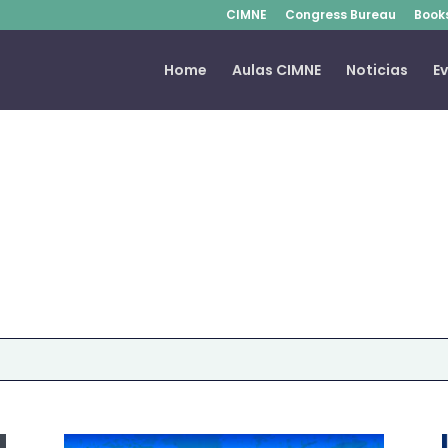
CIMNE
Congress Bureau
Book
Home
Aulas CIMNE
Noticias
E