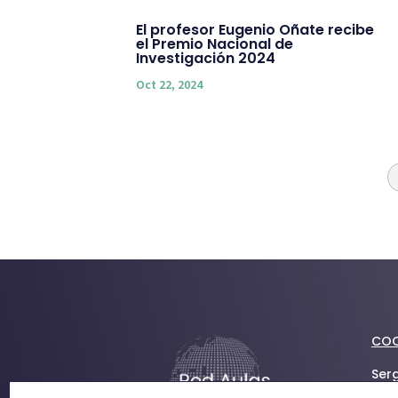
El profesor Eugenio Oñate recibe
el Premio Nacional de
Investigación 2024
Oct 22, 2024
COO
Ser
sg